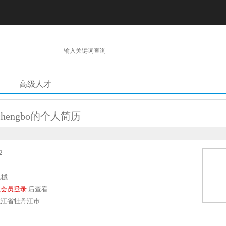
高级人才
ichengbo的个人简历
2
机械
业会员登录
后查看
龙江省牡丹江市