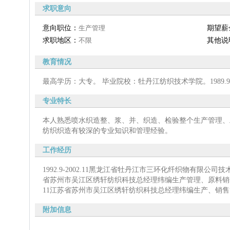
求职意向
意向职位：
生产管理
期望薪
求职地区：
不限
其他说
教育情况
最高学历：大专。 毕业院校：牡丹江纺织技术学院。1989.9.1-
专业特长
本人熟悉喷水织造整、浆、并、织造、检验整个生产管理、
纺织织造有较深的专业知识和管理经验。
工作经历
1992.9-2002.11黑龙江省牡丹江市三环化纤织物有限公司技术员 
省苏州市吴江区绣轩纺织科技总经理纬编生产管理、原料销售 2018
11江苏省苏州市吴江区绣轩纺织科技总经理纬编生产、销
附加信息